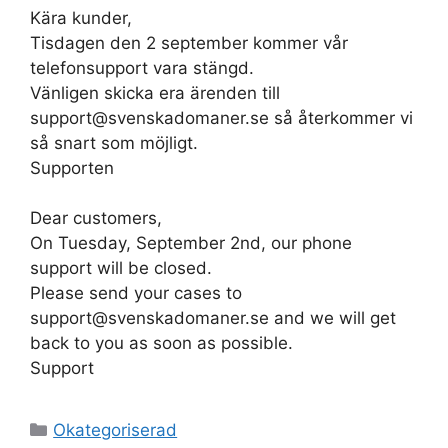
Kära kunder,
Tisdagen den 2 september kommer vår
telefonsupport vara stängd.
Vänligen skicka era ärenden till
support@svenskadomaner.se så återkommer vi
så snart som möjligt.
Supporten
Dear customers,
On Tuesday, September 2nd, our phone
support will be closed.
Please send your cases to
support@svenskadomaner.se and we will get
back to you as soon as possible.
Support
Kategorier
Okategoriserad